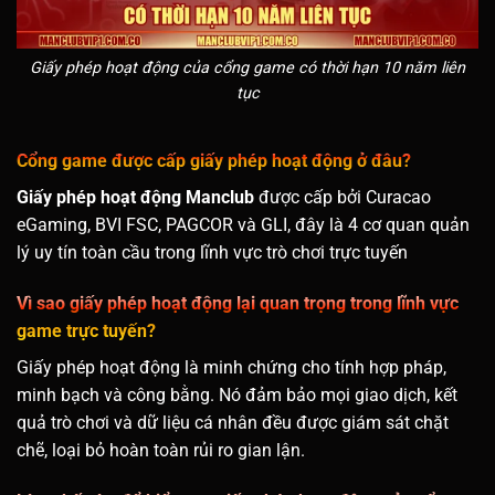
Giấy phép hoạt động của cổng game có thời hạn 10 năm liên
tục
Cổng game được cấp giấy phép hoạt động ở đâu?
Giấy phép hoạt động Manclub
được cấp bởi Curacao
eGaming, BVI FSC, PAGCOR và GLI, đây là 4 cơ quan quản
lý uy tín toàn cầu trong lĩnh vực trò chơi trực tuyến
Vì sao giấy phép hoạt động lại quan trọng trong lĩnh vực
game trực tuyến?
Giấy phép hoạt động là minh chứng cho tính hợp pháp,
minh bạch và công bằng. Nó đảm bảo mọi giao dịch, kết
quả trò chơi và dữ liệu cá nhân đều được giám sát chặt
chẽ, loại bỏ hoàn toàn rủi ro gian lận.