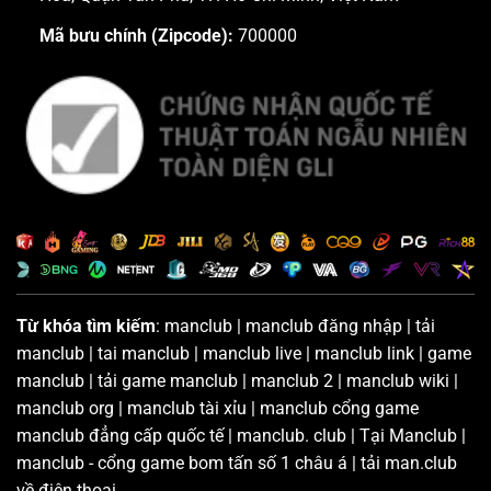
Mã bưu chính (Zipcode):
700000
Từ khóa tìm kiếm
: manclub | manclub đăng nhập | tải
manclub | tai manclub | manclub live | manclub link | game
manclub | tải game manclub | manclub 2 | manclub wiki |
manclub org | manclub tài xỉu | manclub cổng game
manclub đẳng cấp quốc tế | manclub. club | Tại Manclub |
manclub - cổng game bom tấn số 1 châu á | tải man.club
về điện thoại