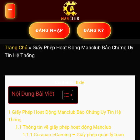
Bỏ
qua
nội
dung
ĐĂNG NHẬP
ĐĂNG KÝ
Trang Chủ
»
Giấy Phép Hoạt Động Manclub Bảo Chứng Uy
Tín Hệ Thống
Contents
[
hide
]
Nội Dung Bài Viết
1
Giấy Phép Hoạt Động Manclub Bảo Chứng Uy Tín Hệ
Thống
1.1
Thông tin về giấy phép hoạt động Manclub
1.1.1
Curacao eGaming – Giấy phép quản lý toàn