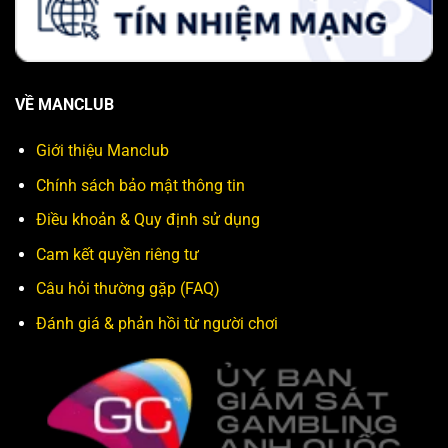
VỀ MANCLUB
Giới thiệu Manclub
Chính sách bảo mật thông tin
Điều khoản & Quy định sử dụng
Cam kết quyền riêng tư
Câu hỏi thường gặp (FAQ)
Đánh giá & phản hồi từ người chơi