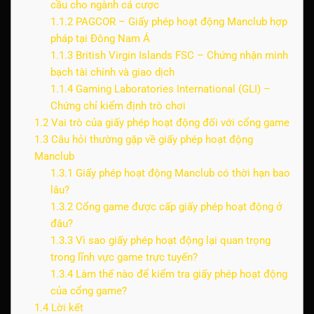
cầu cho ngành cá cược
1.1.2
PAGCOR – Giấy phép hoạt động Manclub hợp
pháp tại Đông Nam Á
1.1.3
British Virgin Islands FSC – Chứng nhận minh
bạch tài chính và giao dịch
1.1.4
Gaming Laboratories International (GLI) –
Chứng chỉ kiểm định trò chơi
1.2
Vai trò của giấy phép hoạt động đối với cổng game
1.3
Câu hỏi thường gặp về giấy phép hoạt động
Manclub
1.3.1
Giấy phép hoạt động Manclub có thời hạn bao
lâu?
1.3.2
Cổng game được cấp giấy phép hoạt động ở
đâu?
1.3.3
Vì sao giấy phép hoạt động lại quan trọng
trong lĩnh vực game trực tuyến?
1.3.4
Làm thế nào để kiểm tra giấy phép hoạt động
của cổng game?
1.4
Lời kết