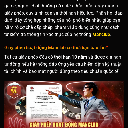
game, người chơi thường có nhiều thắc mắc xoay quanh
giấy phép, quy trình cấp và thời hạn hiệu lực. Phần hỏi đáp
dưới đây tổng hợp những câu hỏi phổ biến nhất, giúp bạn
nắm rõ cơ chế cấp phép, phạm vi áp dụng cũng như cách
tự kiểm tra thông tin xác thực của hệ thống
Manclub
.
Giấy phép hoạt động Manclub có thời hạn bao lâu?
Tất cả giấy phép đều có
thời hạn 10 năm
và được gia hạn
tự động nếu hệ thống đáp ứng yêu cầu kiểm định kỹ thuật,
tài chính và bảo mật người dùng theo tiêu chuẩn quốc tế.