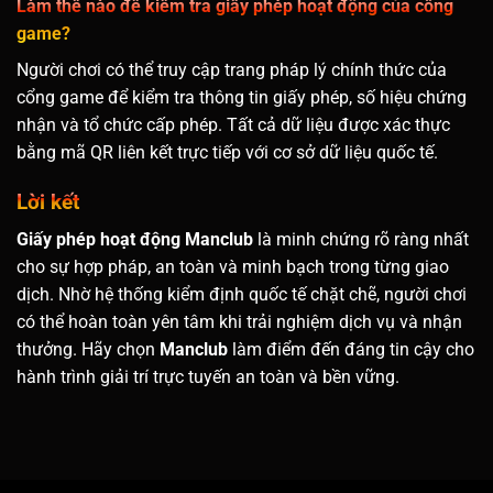
Làm thế nào để kiểm tra giấy phép hoạt động của cổng
game?
Người chơi có thể truy cập trang pháp lý chính thức của
cổng game để kiểm tra thông tin giấy phép, số hiệu chứng
nhận và tổ chức cấp phép. Tất cả dữ liệu được xác thực
bằng mã QR liên kết trực tiếp với cơ sở dữ liệu quốc tế.
Lời kết
Giấy phép hoạt động Manclub
là minh chứng rõ ràng nhất
cho sự hợp pháp, an toàn và minh bạch trong từng giao
dịch. Nhờ hệ thống kiểm định quốc tế chặt chẽ, người chơi
có thể hoàn toàn yên tâm khi trải nghiệm dịch vụ và nhận
thưởng. Hãy chọn
Manclub
làm điểm đến đáng tin cậy cho
hành trình giải trí trực tuyến an toàn và bền vững.