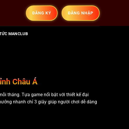
ĐĂNG KÝ
ĐĂNG NHẬP
 TỨC MANCLUB
ỉnh Châu Á
p mỗi tháng. Tựa game nổi bật với thiết kế đại
hưởng nhanh chỉ 3 giây giúp người chơi dễ dàng