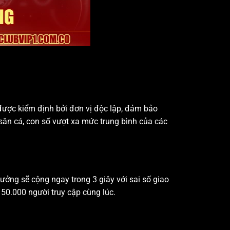
 được kiểm định bởi đơn vị độc lập, đảm bảo
săn cá, con số vượt xa mức trung bình của các
ưởng sẽ cộng ngay trong 3 giây với sai số giao
 50.000 người truy cập cùng lúc.