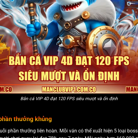
Bắn cá VIP 4D đạt 120 FPS siêu mượt và ổn định
 phần thưởng khủng
ỗi phần thưởng liên hoàn. Mỗi ván có thể xuất hiện 5 loại boss