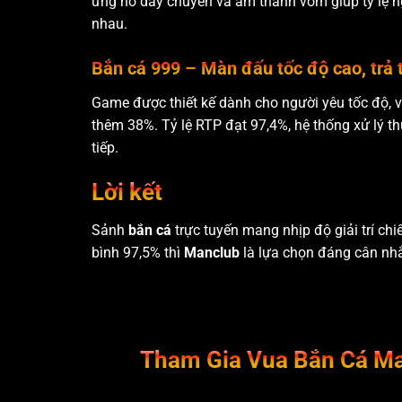
ứng nổ dây chuyền và âm thanh vòm giúp tỷ lệ ng
nhau.
Bắn cá 999 – Màn đấu tốc độ cao, trả
Game được thiết kế dành cho người yêu tốc độ, v
thêm 38%. Tỷ lệ RTP đạt 97,4%, hệ thống xử lý th
tiếp.
Lời kết
Sảnh
bắn cá
trực tuyến mang nhịp độ giải trí ch
bình 97,5% thì
Manclub
là lựa chọn đáng cân nh
Tham Gia Vua Bắn Cá M