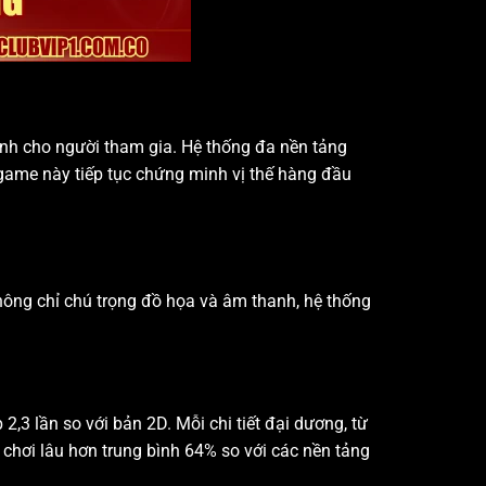
định cho người tham gia. Hệ thống đa nền tảng
 game này tiếp tục chứng minh vị thế hàng đầu
hông chỉ chú trọng đồ họa và âm thanh, hệ thống
 lần so với bản 2D. Mỗi chi tiết đại dương, từ
 chơi lâu hơn trung bình 64% so với các nền tảng