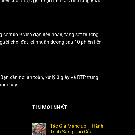
hiên chơi được ghi nhận trên các nền tảng khác
ng combo 9 viên đạn liên hoàn, tăng sát thương
gười chơi đạt lợi nhuận dương sau 10 phiên liên
Bạn cần nơi an toàn, xử lý 3 giây và RTP trung
hôm nay.
TIN MỚI NHẤT
Tác Giả Manclub – Hành
Trình Sáng Tạo Của