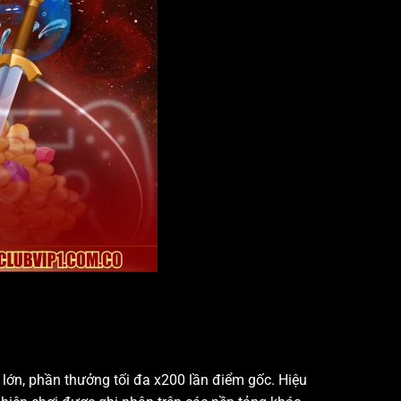
 lớn, phần thưởng tối đa x200 lần điểm gốc. Hiệu