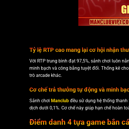
Tỷ lệ RTP cao mang lại cơ hội nhận th
Với RTP trung bình đạt 97,5%, sảnh chơi luôn nằ
minh bạch và công bằng tuyệt đối. Thống kê cho 
trò arcade khác.
Cơ chế trả thưởng tự động và minh bạ
Sảnh chơi
Manclub
đều sử dụng hệ thống thanh t
dịch dưới 0,1%. Cơ chế này giúp hạn chế hoàn toà
Điểm danh 4 tựa game bắn cá 