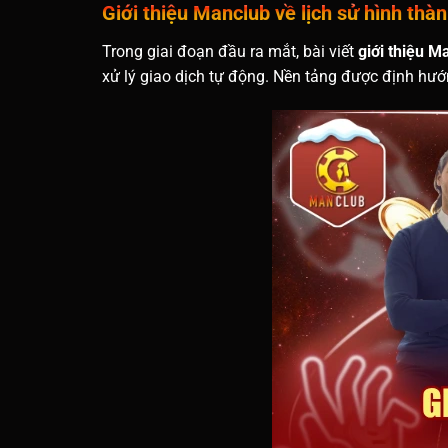
Giới thiệu Manclub về lịch sử hình thàn
Trong giai đoạn đầu ra mắt, bài viết
giới thiệu M
xử lý giao dịch tự động. Nền tảng được định hướn