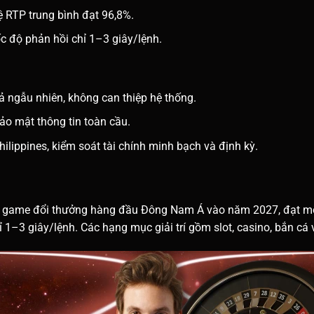
ệ RTP trung bình đạt 96,8%.
c độ phản hồi chỉ 1–3 giây/lệnh.
ả ngẫu nhiên, không can thiệp hệ thống.
o mật thông tin toàn cầu.
ilippines, kiểm soát tài chính minh bạch và định kỳ.
g game đổi thưởng hàng đầu Đông Nam Á vào năm 2027, đạt mốc
ỉ 1–3 giây/lệnh. Các hạng mục giải trí gồm slot, casino, bắn cá 