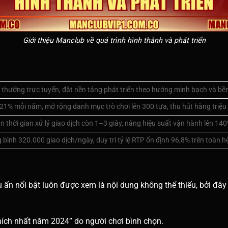
Giới thiệu Manclub về quá trình hình thành và phát triển
ổi thưởng trực tuyến, đặt nền tảng phát triển theo hướng minh bạch và bề
21% mỗi năm, mở rộng danh mục trò chơi lên 300 tựa, thu hút hàng triệu 
 thời gian xử lý giao dịch còn 1–3 giây, nâng hiệu suất vận hành lên 140
g bình 320.000 giao dịch/ngày, duy trì tỷ lệ RTP ổn định 96,8% trên toàn h
 ấn nổi bật luôn được xem là nội dung không thể thiếu, bởi đây
ích nhất năm 2024” do người chơi bình chọn.