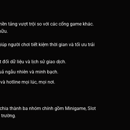
nền tảng vượt trội so với các cổng game khác.
hữu.
p người chơi tiết kiệm thời gian và tối ưu trải
ối dữ liệu và lịch sử giao dịch.
quả ngẫu nhiên và minh bạch.
và hotline mọi lúc, mọi nơi.
g chia thành ba nhóm chính gồm Minigame, Slot
 trường.