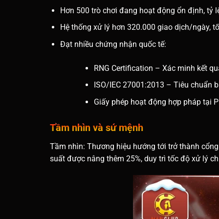
Hơn 500 trò chơi đang hoạt động ổn định, tỷ l
Hệ thống xử lý hơn 320.000 giao dịch/ngày, tố
Đạt nhiều chứng nhận quốc tế:
RNG Certification – Xác minh kết qu
ISO/IEC 27001:2013 – Tiêu chuẩn bả
Giấy phép hoạt động hợp pháp tại Ph
Tầm nhìn và sứ mệnh
Tầm nhìn: Thương hiệu hướng tới trở thành cổn
suất được nâng thêm 25%, duy trì tốc độ xử lý ch