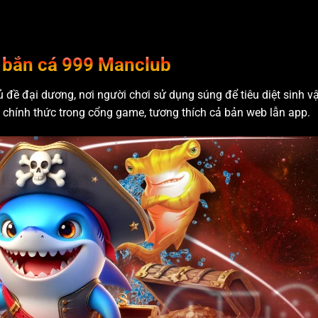
e bắn cá 999 Manclub
 đề đại dương, nơi người chơi sử dụng súng để tiêu diệt sinh vậ
 chính thức trong cổng game, tương thích cả bản web lẫn app.