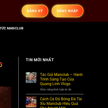
ĐĂNG KÝ
ĐĂNG NHẬP
 TỨC MANCLUB
TIN MỚI NHẤT
ỡ
Tác Giả Manclub – Hành
Trình Sáng Tạo Của
Quang Linh Vlogs
ở
Chức năng bình luận bị tắt
Tác
Giả
Cách Cá Độ Bóng Đá Tài
Manclub
Xỉu Manclub Hiệu Quả
–