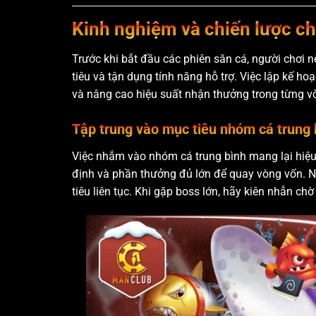
Kinh nghiệm và chiến lược c
Trước khi bắt đầu các phiên săn cá, người chơi 
tiêu và tận dụng tính năng hỗ trợ. Việc lập kế ho
và nâng cao hiệu suất nhận thưởng trong từng v
Tập trung vào mục tiêu nhóm cá trung b
Việc nhắm vào nhóm cá trung bình mang lại hiệu 
định và phần thưởng đủ lớn để quay vòng vốn. N
tiêu liên tục. Khi gặp boss lớn, hãy kiên nhẫn chờ