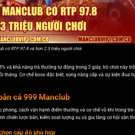
b có RTP 97.8 và hơn 2.3 triệu người chơi
8% và khả năng trả thưởng tự động trong 3 giây, trò chơi này tr
ỗi tháng. Cơ chế boss đặc biệt, súng nâng cấp và sự kiện đua t
 bắn cá 999 Manclub
c phòng, cách vận hành điểm thưởng và cơ chế vũ khí trong trò 
ỉnh chiến lược bắn, kiểm soát lượng xu và gia tăng cơ hội săn t
chọn cấp độ phù hợp