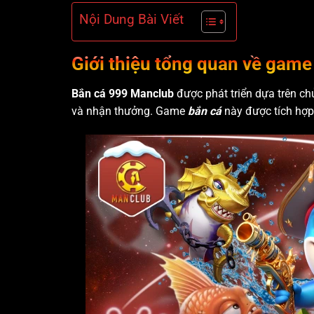
Nội Dung Bài Viết
Giới thiệu tổng quan về gam
Bắn cá 999 Manclub
được phát triển dựa trên chủ
và nhận thưởng. Game
bắn cá
này được tích hợp