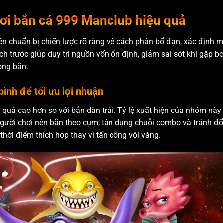
hơi bắn cá 999 Manclub hiệu quả
nên chuẩn bị chiến lược rõ ràng về cách phân bổ đạn, xác định 
ạch trước giúp duy trì nguồn vốn ổn định, giảm sai sót khi gặp b
òng bắn.
ình để tối ưu lợi nhuận
quả cao hơn so với bắn dàn trải. Tỷ lệ xuất hiện của nhóm này
gười chơi nên bắn theo cụm, tận dụng chuỗi combo và tránh đ
 thời điểm thích hợp thay vì tấn công vội vàng.