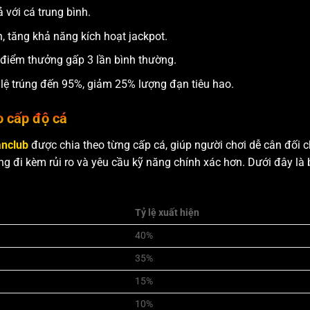
 với cá trung bình.
, tăng khả năng kích hoạt jackpot.
 điểm thưởng gấp 3 lần bình thường.
lệ trúng đến 95%, giảm 25% lượng đạn tiêu hao.
o cấp độ cá
nclub
được chia theo từng cấp cá, giúp người chơi dễ cân đối c
ng đi kèm rủi ro và yêu cầu kỹ năng chính xác hơn. Dưới đây là
Tỷ lệ xuất hiện
40%
35%
15%
10%