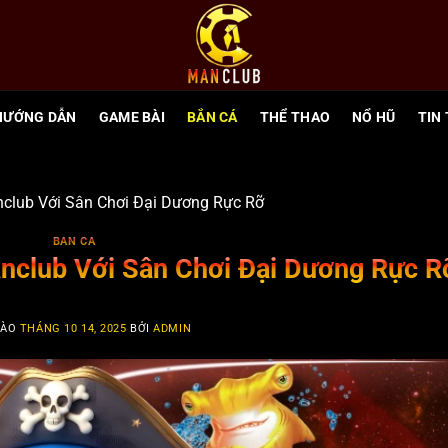
HƯỚNG DẪN
GAME BÀI
BẮN CÁ
THỂ THAO
NỔ HŨ
TIN
lub Với Sân Chơi Đại Dương Rực Rỡ
BẮN CÁ
club Với Sân Chơi Đại Dương Rực R
VÀO
THÁNG 10 14, 2025
BỞI
ADMIN