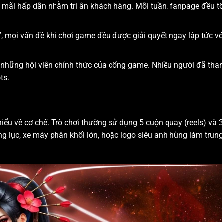
 mãi hấp dẫn nhằm tri ân khách hàng. Mỗi tuần, fanpage đều t
 mọi vấn đề khi chơi game đều được giải quyết ngay lập tức vớ
ho những hội viên chính thức của cổng game. Nhiều người đã tha
ts.
n
iểu về cơ chế. Trò chơi thường sử dụng 5 cuộn quay (reels) và 
ng lục, xe máy phân khối lớn, hoặc logo siêu anh hùng làm trun