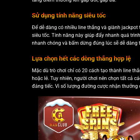
Sử dụng tính năng siêu tốc
Để dễ dàng có nhiều line thắng và giành jackpot 
siêu tốc. Tính năng này giúp đẩy nhanh quá trình
nhanh chóng và bấm dừng đúng lúc sẽ dễ dàng 
Lựa chọn hết các dòng thắng hợp lệ
Mặc dù trò chơi chỉ có 20 cách tạo thành line thắ
hoặc lẻ. Tuy nhiên, người chơi nên chọn tất cả 
đáng tiếc. Vì số lượng đường cược nhận thưởng c