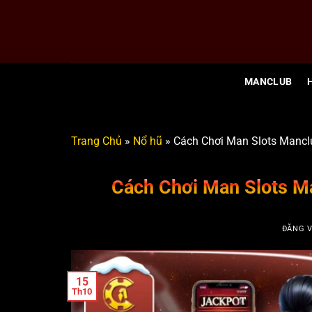
Bỏ
qua
nội
dung
MANCLUB
Trang Chủ
»
Nổ hũ
»
Cách Chơi Man Slots Mancl
Cách Chơi Man Slots M
ĐĂNG 
15
Th10