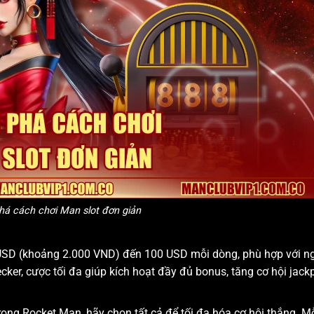
á cách chơi Man slot đơn giản
USD (khoảng 2.000 VND) đến 100 USD mỗi dòng, phù hợp với n
er, cược tối đa giúp kích hoạt đầy đủ bonus, tăng cơ hội jackp
rong Rocket Man, hãy chọn tất cả để tối đa hóa cơ hội thắng. M