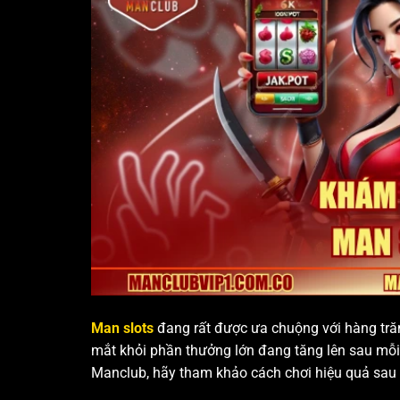
Man slots
đ
ang rất được ưa chuộng với hàng tră
mắt khỏi phần thưởng lớn đang tăng lên sau mỗi 
Manclub, hãy tham khảo cách chơi hiệu quả sau