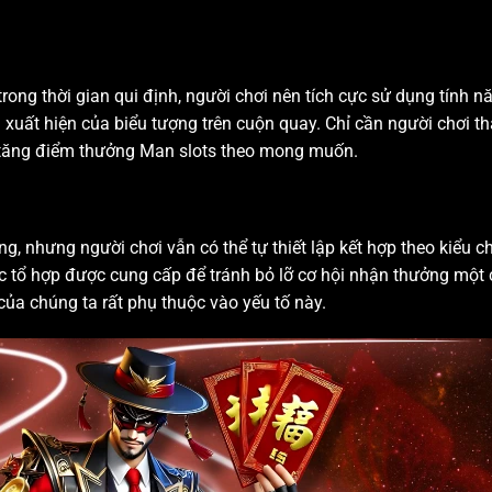
trong thời gian qui định, người chơi nên tích cực sử dụng tính n
 xuất hiện của biểu tượng trên cuộn quay. Chỉ cần người chơi th
tăng điểm thưởng Man slots theo mong muốn.
ng, nhưng người chơi vẫn có thể tự thiết lập kết hợp theo kiểu c
các tổ hợp được cung cấp để tránh bỏ lỡ cơ hội nhận thưởng một
ủa chúng ta rất phụ thuộc vào yếu tố này.