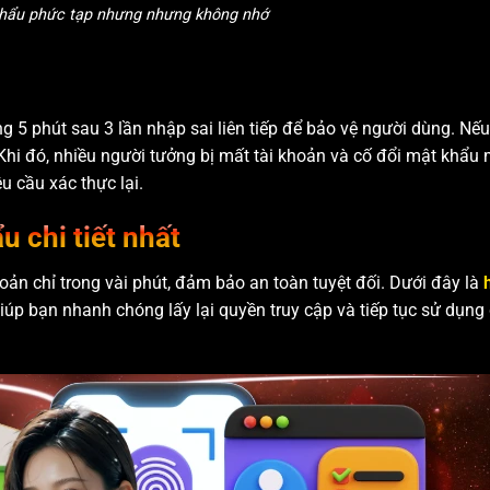
hẩu phức tạp nhưng nhưng không nhớ
 5 phút sau 3 lần nhập sai liên tiếp để bảo vệ người dùng. Nếu
 Khi đó, nhiều người tưởng bị mất tài khoản và cố đổi mật khẩu 
u cầu xác thực lại.
u chi tiết nhất
ản chỉ trong vài phút, đảm bảo an toàn tuyệt đối. Dưới đây là
giúp bạn nhanh chóng lấy lại quyền truy cập và tiếp tục sử dụng