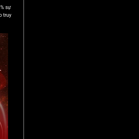
4% sự
o truy