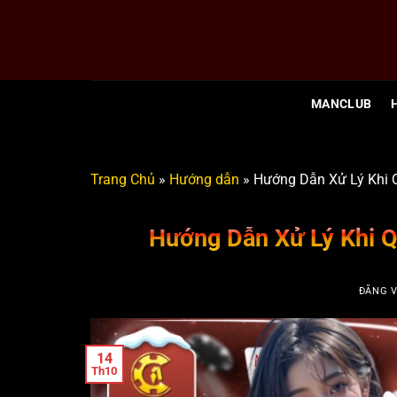
Bỏ
qua
nội
dung
MANCLUB
Trang Chủ
»
Hướng dẫn
»
Hướng Dẫn Xử Lý Khi 
Hướng Dẫn Xử Lý Khi 
ĐĂNG 
14
Th10