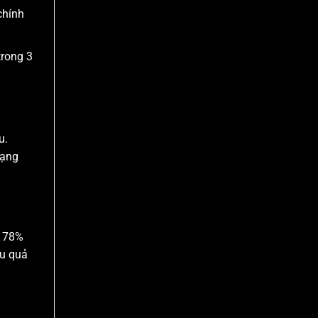
chính
trong 3
u.
rạng
n 78%
ệu quả