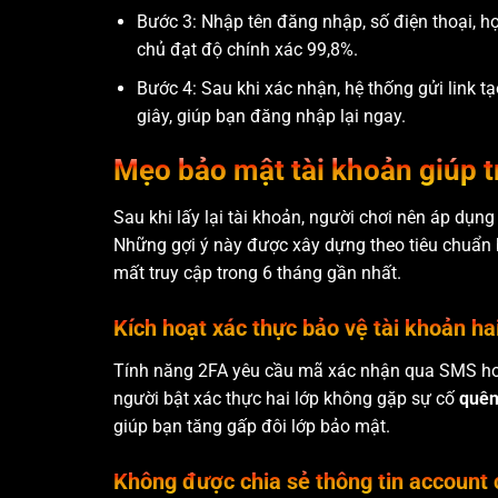
Bước 3: Nhập tên đăng nhập, số điện thoại, h
chủ đạt độ chính xác 99,8%.
Bước 4: Sau khi xác nhận, hệ thống gửi link tạ
giây, giúp bạn đăng nhập lại ngay.
Mẹo bảo mật tài khoản giúp t
Sau khi lấy lại tài khoản, người chơi nên áp dụn
Những gợi ý này được xây dựng theo tiêu chuẩn 
mất truy cập trong 6 tháng gần nhất.
Kích hoạt xác thực bảo vệ tài khoản hai
Tính năng 2FA yêu cầu mã xác nhận qua SMS hoặ
người bật xác thực hai lớp không gặp sự cố
quên
giúp bạn tăng gấp đôi lớp bảo mật.
Không được chia sẻ thông tin account 