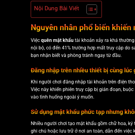
Nội Dung Bài Viết
Nguyên nhân phổ biến khiến 
Việc
quên mật khẩu
tài khoản xảy ra khá thường 
nội bộ, có đến 41% trường hợp mất truy cập do 
bạn nhận biết và phòng tránh ngay từ đầu.
Đăng nhập trên nhiều thiết bị cùng lúc
Khi người chơi đăng nhập tài khoản trên điện thoạ
Việc này khiến phiên truy cập bị gián đoạn, buộ
vào tình huống ngoài ý muốn.
Sử dụng mật khẩu phức tạp nhưng khôn
Nhiều người chơi tạo mật khẩu gồm chữ hoa, ký t
ghi chú hoặc lưu trữ ở nơi an toàn, dẫn đến việc