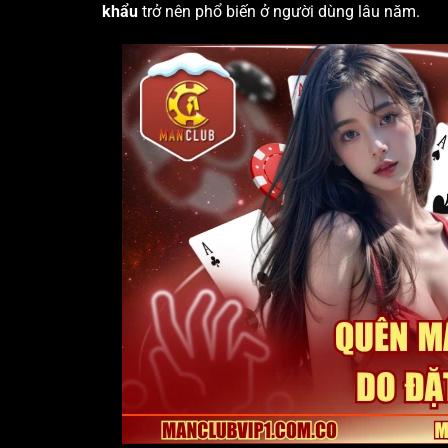
khẩu
trở nên phổ biến ở người dùng lâu năm.