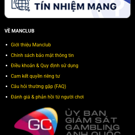
VỀ MANCLUB
Giới thiệu Manclub
Chính sách bảo mật thông tin
Điều khoản & Quy định sử dụng
Cam kết quyền riêng tư
Câu hỏi thường gặp (FAQ)
Đánh giá & phản hồi từ người chơi