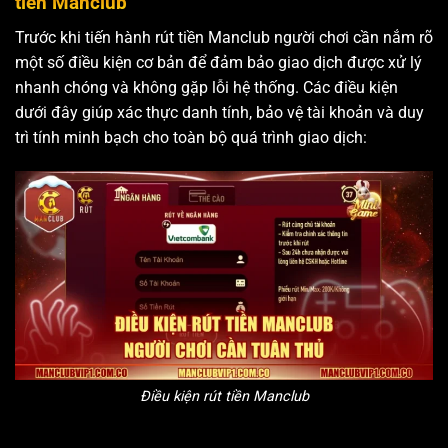
tiền Manclub
Trước khi tiến hành rút tiền Manclub người chơi cần nắm rõ
một số điều kiện cơ bản để đảm bảo giao dịch được xử lý
nhanh chóng và không gặp lỗi hệ thống. Các điều kiện
dưới đây giúp xác thực danh tính, bảo vệ tài khoản và duy
trì tính minh bạch cho toàn bộ quá trình giao dịch:
Điều kiện rút tiền Manclub