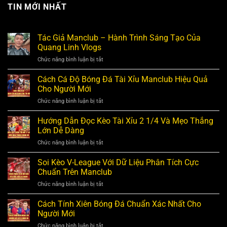
TIN MỚI NHẤT
Tác Giả Manclub – Hành Trình Sáng Tạo Của
Quang Linh Vlogs
ở
Chức năng bình luận bị tắt
Tác
Giả
Cách Cá Độ Bóng Đá Tài Xỉu Manclub Hiệu Quả
Manclub
Cho Người Mới
–
ở
Chức năng bình luận bị tắt
Hành
Cách
Trình
Cá
Hướng Dẫn Đọc Kèo Tài Xỉu 2 1/4 Và Mẹo Thắng
Sáng
Độ
Tạo
Lớn Dễ Dàng
Bóng
Của
ở
Chức năng bình luận bị tắt
Đá
Quang
Hướng
Tài
Linh
Dẫn
Soi Kèo V-League Với Dữ Liệu Phân Tích Cực
Xỉu
Vlogs
Đọc
Manclub
Chuẩn Trên Manclub
Kèo
Hiệu
ở
Chức năng bình luận bị tắt
Tài
Quả
Soi
Xỉu
Cho
Kèo
Cách Tính Xiên Bóng Đá Chuẩn Xác Nhất Cho
2
Người
V-
1/4
Người Mới
Mới
League
Và
ở
Chức năng bình luận bị tắt
Với